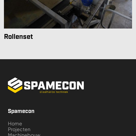
Rollenset
Spamecon
Home
Projecten
Machinebouw