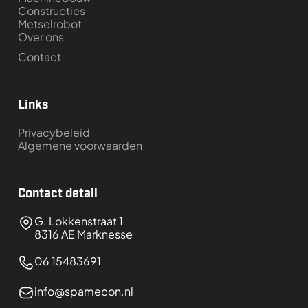
Constructies
Metselrobot
Over ons
Contact
Links
Privacybeleid
Algemene voorwaarden
Contact detail
G. Lokkenstraat 1
8316 AE Marknesse
06 15483691
info@spamecon.nl