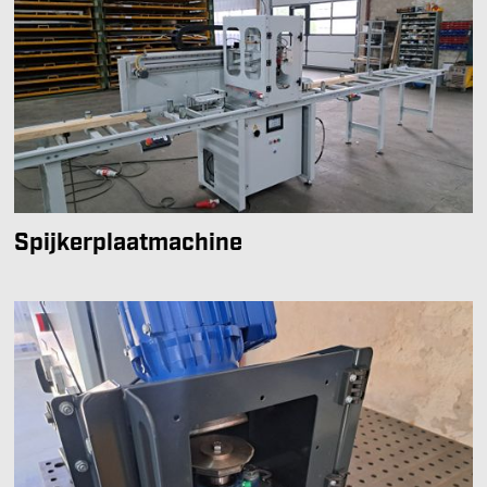
Spijkerplaatmachine