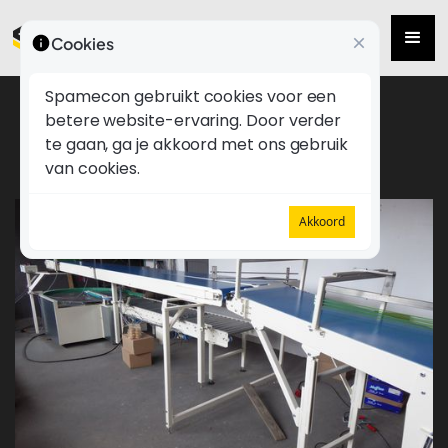
Cookies
Spamecon gebruikt cookies voor een
betere website-ervaring. Door verder
Inpaklijn bakkerij
te gaan, ga je akkoord met ons gebruik
van cookies.
Akkoord